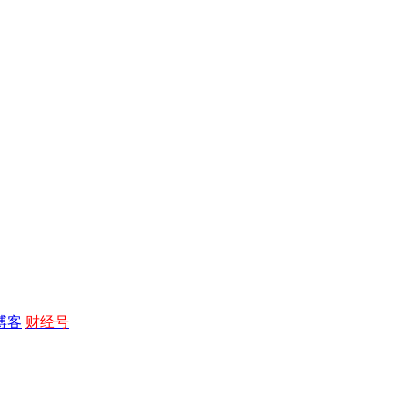
博客
财经号