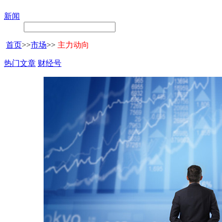
新闻
首页
>>
市场
>>
主力动向
热门文章
财经号