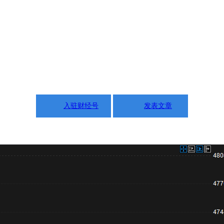
入驻财经号
发表文章