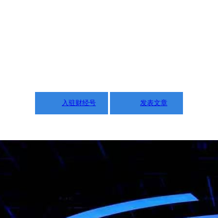
入驻财经号
发表文章