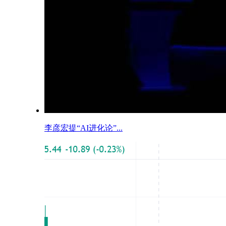
李彦宏提“AI进化论”...