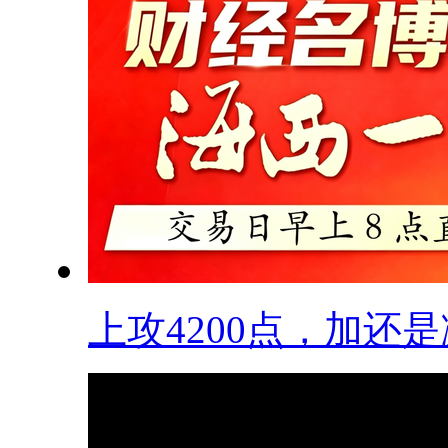
上攻4200点，加还是减