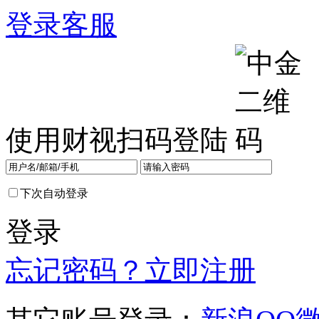
登录
客服
使用财视扫码登陆
下次自动登录
登录
忘记密码？
立即注册