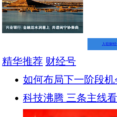
入驻财经
精华推荐
财经号
如何布局下一阶段机
科技沸腾 三条主线