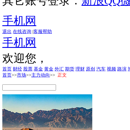
其它账号登录：
新浪
QQ
手机网
退出
在线咨询
|
客服帮助
手机网
欢迎您，
首页
财经
股票
基金
黄金
外汇
期货
理财
原创
汽车
视频
路演
首页
>>
市场
>>
主力动向
>>
正文