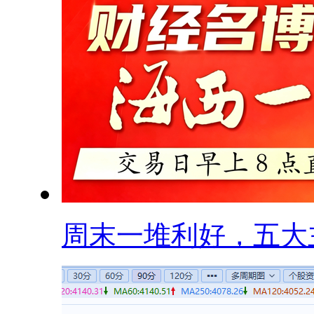
周末一堆利好，五大主.