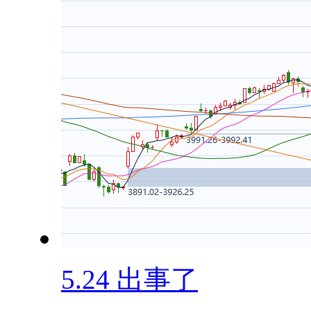
5.24 出事了