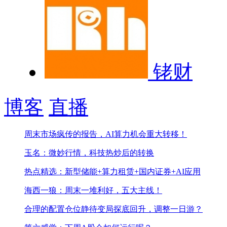
铑财
博客
直播
周末市场疯传的报告，AI算力机会重大转移！
玉名：微妙行情，科技热炒后的转换
热点精选：新型储能+算力租赁+国内证券+AI应用
海西一狼：周末一堆利好，五大主线！
合理的配置仓位静待变局
探底回升，调整一日游？