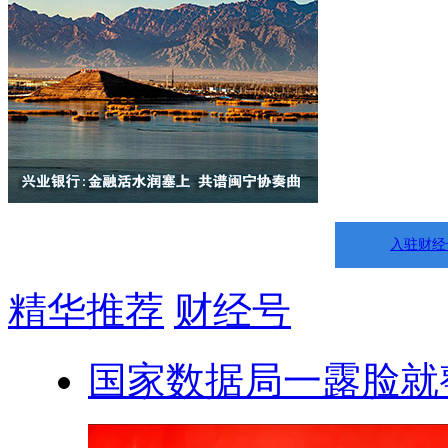
入驻财经
精华推荐
财经号
国家数据局一露脸就整