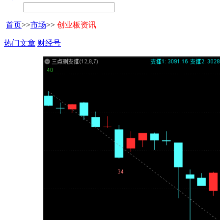
首页
>>
市场
>>
创业板资讯
热门文章
财经号