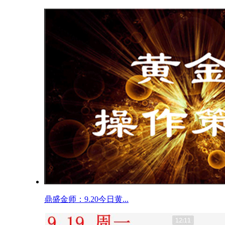
鼎盛金师：9.20今日黄...