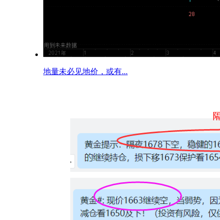
地量未必见地价，或有...