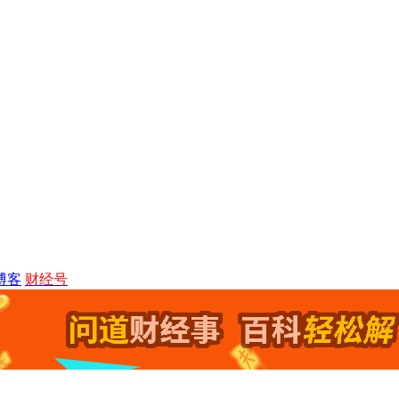
博客
财经号