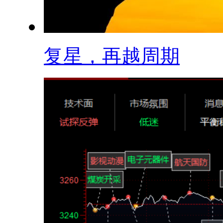
复星，再越周期