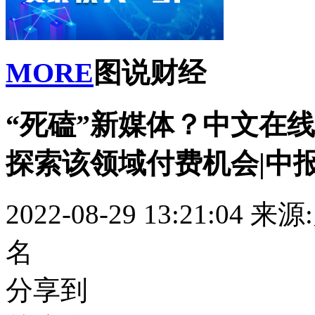
MORE
图说财经
“死磕”新媒体？中文在
探索该领域付费机会|中
2022-08-29 13:21:04
来源
名
分享到