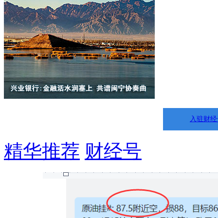
入驻财经
精华推荐
财经号