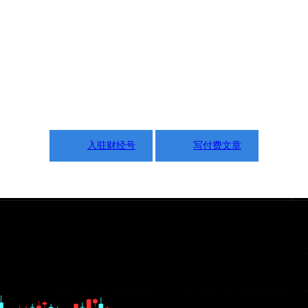
入驻财经号
写付费文章