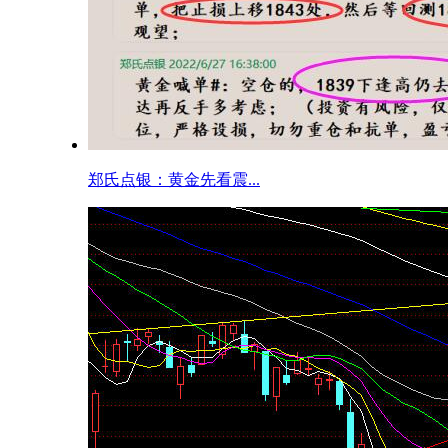
郑氏点银：黄金先看震...