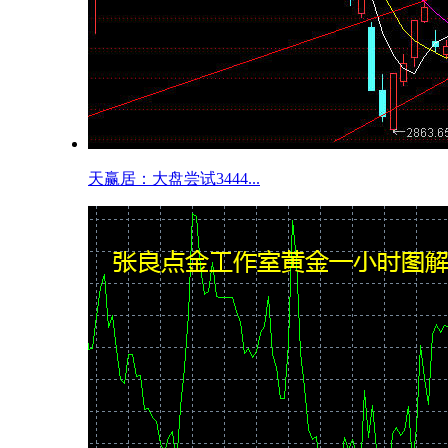
天赢居：大盘尝试3444...