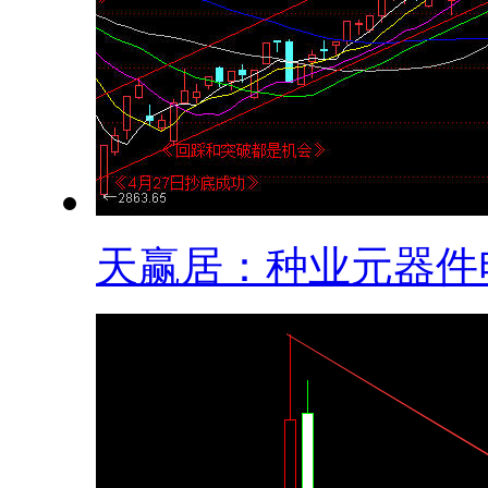
天赢居：种业元器件电.