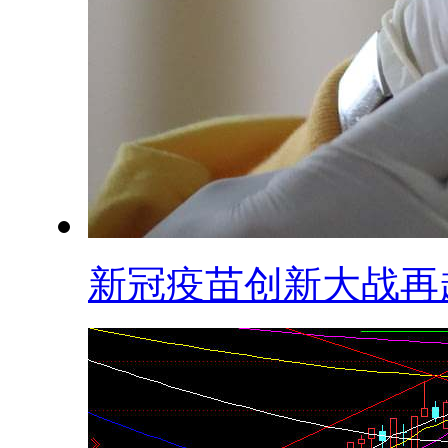
新冠疫苗创新大战再起.