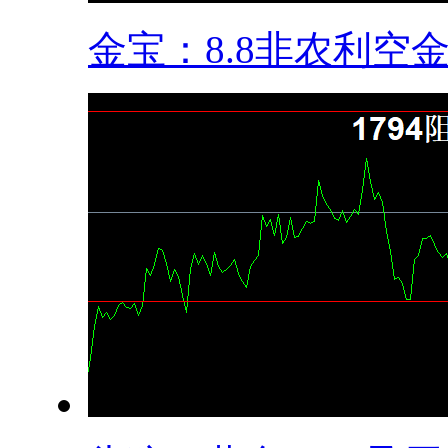
金宝：8.8非农利空金.