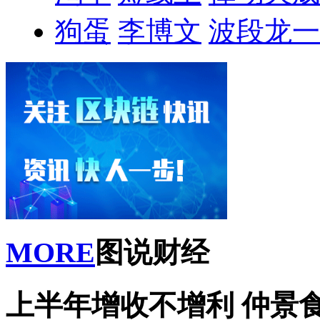
狗蛋
李博文
波段龙一
MORE
图说财经
上半年增收不增利 仲景