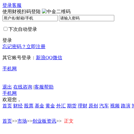
登录
客服
使用财视扫码登陆
下次自动登录
登录
忘记密码？
立即注册
其它账号登录：
新浪
QQ
微信
手机网
退出
在线咨询
|
客服帮助
手机网
欢迎您，
首页
财经
股票
基金
黄金
外汇
期货
理财
原创
汽车
视频
路演
首页
>>
市场
>>
创业板资讯
>>
正文