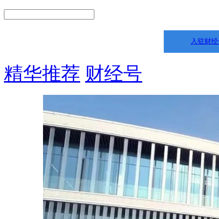
入驻财经
精华推荐
财经号