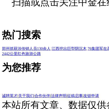
扫描或点击关注中金在
热门搜索
郑州抓获涉传销人员130余人
江西挖出巨型阴沉木
76集团军在
2442公里红色旅游公路
为您推荐
诚聘英才
|
关于我们
|
合作伙伴
|
法律声明
|
征稿启事
|
友链申请
本站所有文章、数据仅供