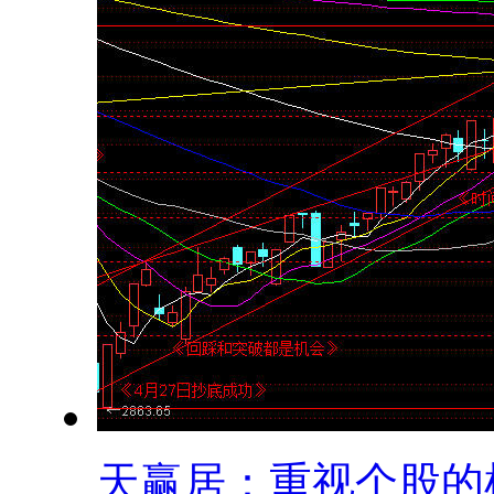
天赢居：重视个股的机.