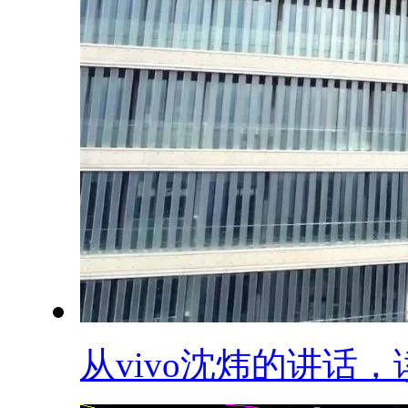
从vivo沈炜的讲话，读.