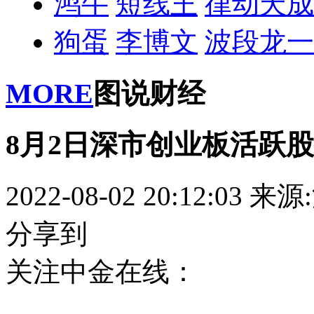
鸿牛
短线王
律动天成
狗蛋
李博文
波段龙一
MORE
图说财经
8月2日深市创业板活跃
2022-08-02 20:12:03
来源
分享到
关注中金在线：