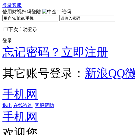
登录
客服
使用财视扫码登陆
下次自动登录
登录
忘记密码？
立即注册
其它账号登录：
新浪
QQ
手机网
退出
在线咨询
|
客服帮助
手机网
欢迎您，