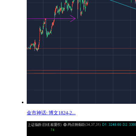
金市神话: 博文1824-2...