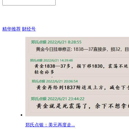
精华推荐
财经号
郑氏点银：美元再度走...