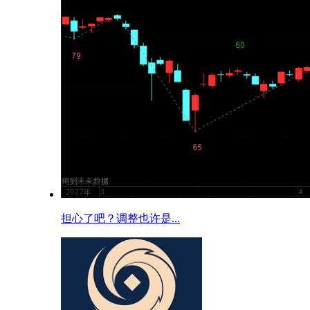
担心了吧？调整也许是...