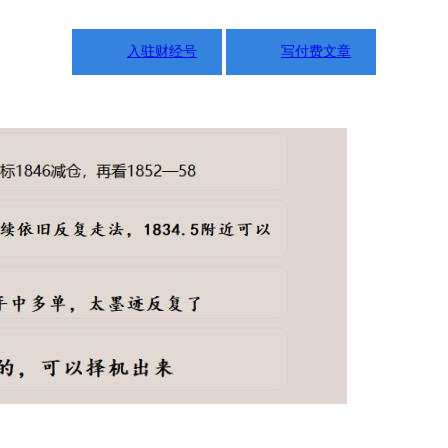
入驻财经号
写付费文章