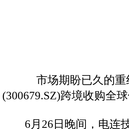
市场期盼已久的重组
(300679.SZ)跨境收
6月26日晚间，电连技