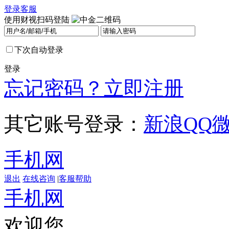
登录
客服
使用财视扫码登陆
下次自动登录
登录
忘记密码？
立即注册
其它账号登录：
新浪
QQ
手机网
退出
在线咨询
|
客服帮助
手机网
欢迎您，