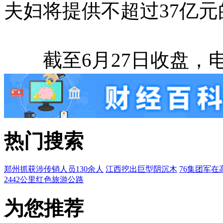
夫妇将提供不超过37亿
截至6月27日收盘，电连
热门搜索
郑州抓获涉传销人员130余人
江西挖出巨型阴沉木
76集团军在
2442公里红色旅游公路
为您推荐