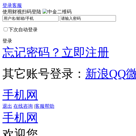
登录
客服
使用财视扫码登陆
下次自动登录
登录
忘记密码？
立即注册
其它账号登录：
新浪
QQ
手机网
退出
在线咨询
|
客服帮助
手机网
欢迎您，