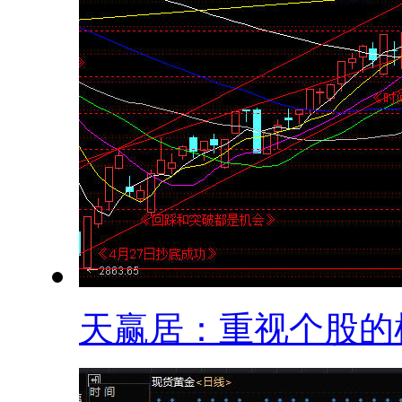
天赢居：重视个股的机.