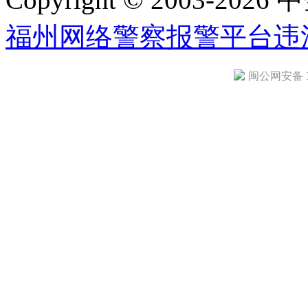
福州网络警察报警平台
违
闽公网安备 35