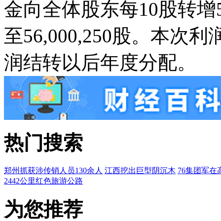
金向全体股东每10股转
至56,000,250股。
润结转以后年度分配。
热门搜索
郑州抓获涉传销人员130余人
江西挖出巨型阴沉木
76集团军在
2442公里红色旅游公路
为您推荐