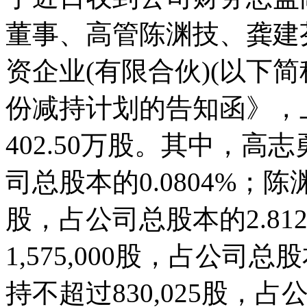
董事、高管陈渊技、龚建
资企业(有限合伙)(以下简
份减持计划的告知函》，
402.50万股。其中，高志
司总股本的0.0804%；陈渊
股，占公司总股本的2.8
1,575,000股，占公司总
持不超过830,025股，占公