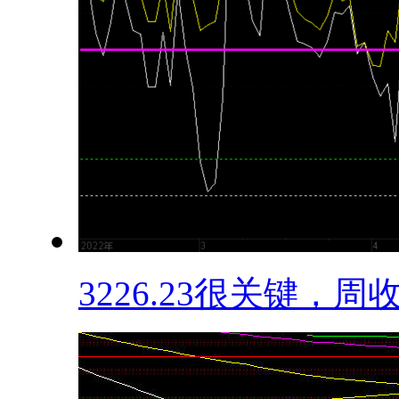
3226.23很关键，周收.