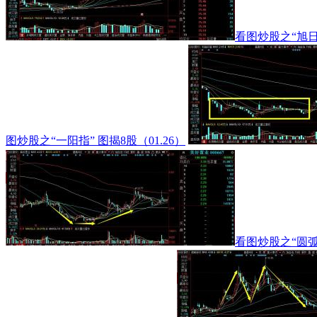
看图炒股之“旭日东
图炒股之“一阳指” 图揭8股（01.26）
看图炒股之“圆弧底