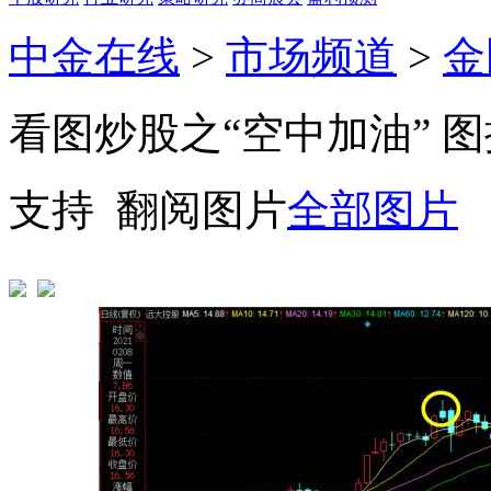
中金在线
>
市场频道
>
金
看图炒股之“空中加油” 图揭
支持
翻阅图片
全部图片