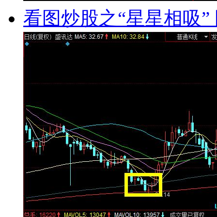
看图炒股之“星星相吸” 图