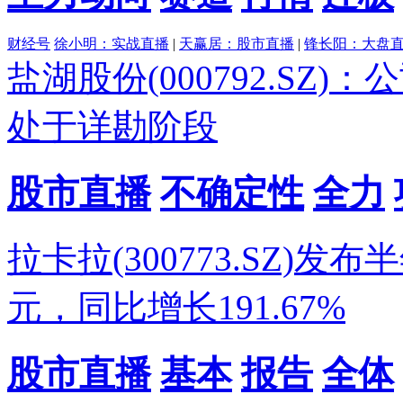
财经号
徐小明：实战直播
|
天赢居：股市直播
|
锋长阳：大盘
盐湖股份(000792.SZ
处于详勘阶段
股市直播
不确定性
全力
拉卡拉(300773.SZ)发
元，同比增长191.67%
股市直播
基本
报告
全体