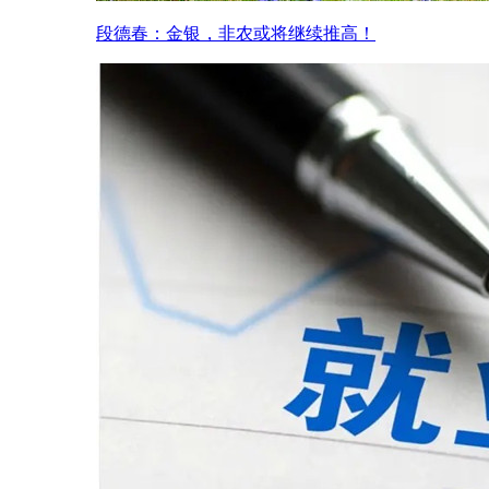
段德春：金银，非农或将继续推高！