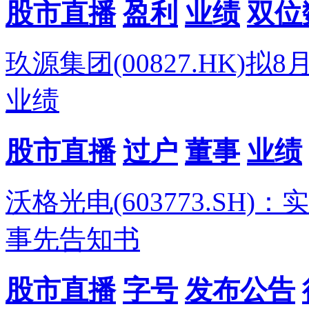
股市直播
盈利
业绩
双位
玖源集团(00827.HK)
业绩
股市直播
过户
董事
业绩
沃格光电(603773.S
事先告知书
股市直播
字号
发布公告