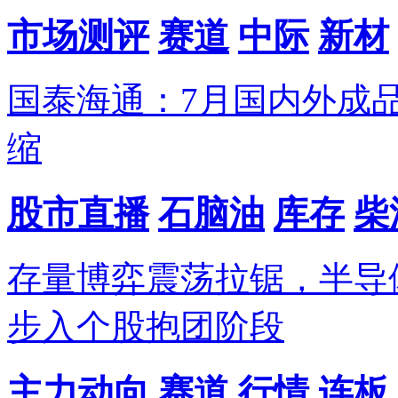
市场测评
赛道
中际
新材
国泰海通：7月国内外成
缩
股市直播
石脑油
库存
柴
存量博弈震荡拉锯，半导
步入个股抱团阶段
主力动向
赛道
行情
连板