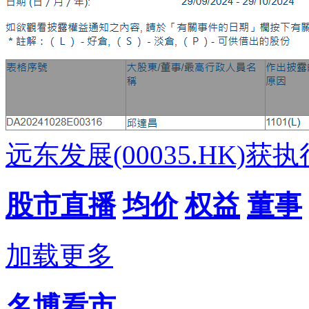
远东发展(00035.HK)
股市直播
均价
权益
董事
加载更多
名博看市