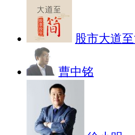
股市大道至
曹中铭