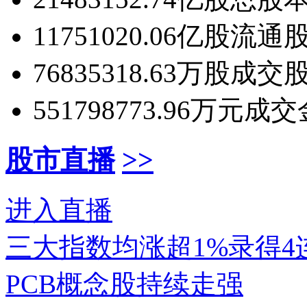
11751020.06亿股
流通
76835318.63万股
成交
551798773.96万元
成交
股市直播
>>
进入直播
三大指数均涨超1%录得
PCB概念股持续走强