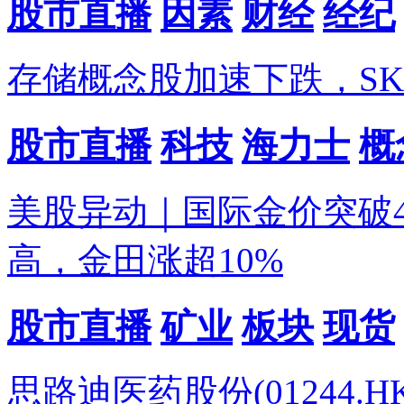
股市直播
因素
财经
经纪
存储概念股加速下跌，SK
股市直播
科技
海力士
概
美股异动｜国际金价突破4
高，金田涨超10%
股市直播
矿业
板块
现货
思路迪医药股份(01244