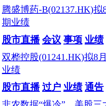
腾盛博药-B(02137.H
期业绩
股市直播
会议
事项
业绩
双桦控股(01241.HK)
业绩
股市直播
过户
业绩
通告
非农数据“爆冷”，美股三