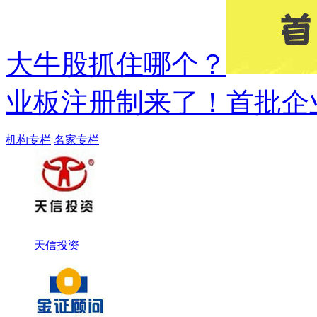
大牛股抓住哪个？
业板注册制来了！首批企
机构专栏
名家专栏
天信投资