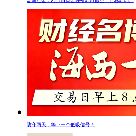
老马点金：8月7日黄金现价4261做空，目标4205。
防守两天，等下一个低吸信号！