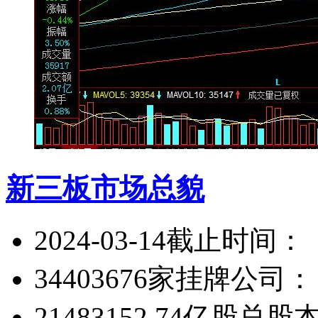
新三板市场总貌
2024-03-14
截止时间：
34403676家
挂牌公司：
21483152.74亿股
总股