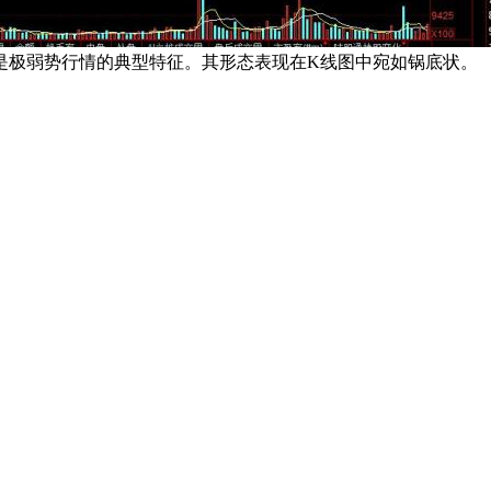
极弱势行情的典型特征。其形态表现在K线图中宛如锅底状。