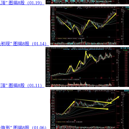
” 图揭8股（01.19）
现” 图揭8股（01.14）
” 图揭8股（01.11）
形” 图揭8股（01.06）