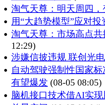
淘气天尊：明天周四，
用“大趋势模型”应对投
淘气天尊：市场高点共
12:29)
涉嫌信披违规 联创光
自动驾驶强制性国家标
有望爆发
(08-05 08:05)
脑机接口技术借AI实现