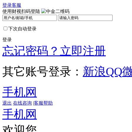
登录
客服
使用财视扫码登陆
下次自动登录
登录
忘记密码？
立即注册
其它账号登录：
新浪
QQ
手机网
退出
在线咨询
|
客服帮助
手机网
欢迎您，