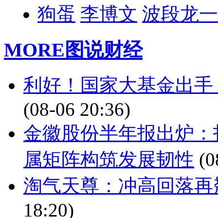
狗蛋
李博文
波段龙一
MORE
图说财经
利好！国家大基金出手
(08-06 20:36)
金徽股份半年报出炉：
属矩阵构筑发展韧性
(0
淘气天尊：冲高回落再
18:20)