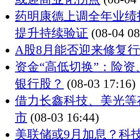
药明康德上调全年业绩
提升持续验证
(08-04 08
A股8月能否迎来修复
资金“高低切换”：险
银行股？
(08-03 17:16)
借力长鑫科技、美光等存
市
(08-03 16:44)
美联储或9月加息？科