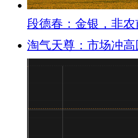
段德春：金银，非农前.
淘气天尊：市场冲高回