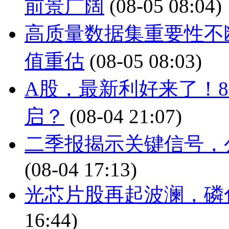
前景广阔
(08-05 08:04)
高质量数据集重要性不
值重估
(08-05 08:03)
A股，最新利好来了！
启？
(08-04 21:07)
二季报揭示关键信号，
(08-04 17:13)
光芯片股再起波澜，磷
16:44)