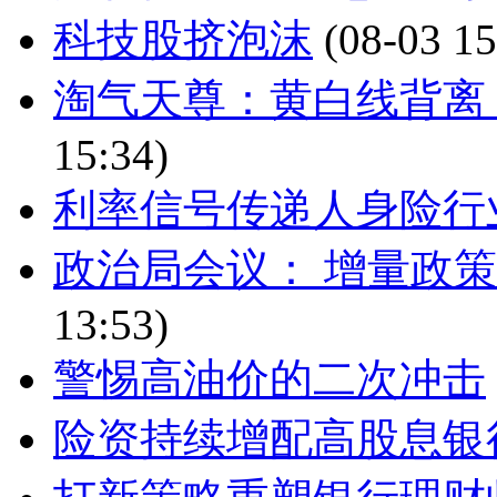
科技股挤泡沫
(08-03 15
淘气天尊：黄白线背离
15:34)
利率信号传递人身险行
政治局会议： 增量政策
13:53)
警惕高油价的二次冲击
险资持续增配高股息银