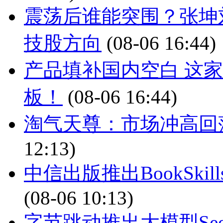
震荡后谁能突围？张坤
技股方向
(08-06 16:44)
产品填补国内空白 这家
板！
(08-06 16:44)
淘气天尊：市场冲高回
12:13)
中信出版推出BookSki
(08-06 10:13)
字节跳动推出大模型Seed