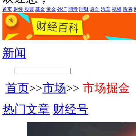
首页
财经
股票
基金
黄金
外汇
期货
理财
原创
汽车
视频
路演
新闻
首页
>>
市场
>>
市场掘金
热门文章
财经号