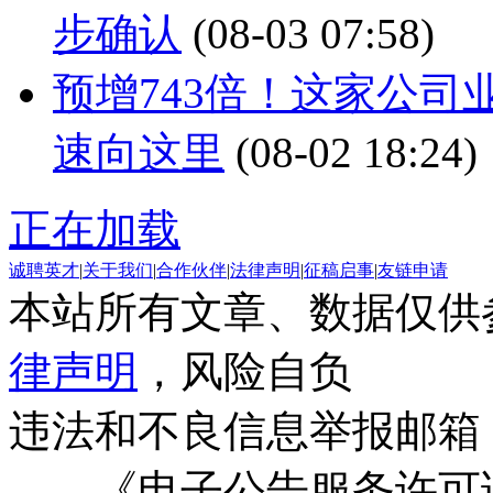
步确认
(08-03 07:58)
预增743倍！这家公司
速向这里
(08-02 18:24)
正在加载
诚聘英才
|
关于我们
|
合作伙伴
|
法律声明
|
征稿启事
|
友链申请
本站所有文章、数据仅供
律声明
，风险自负
违法和不良信息举报邮箱
《电子公告服务许可证