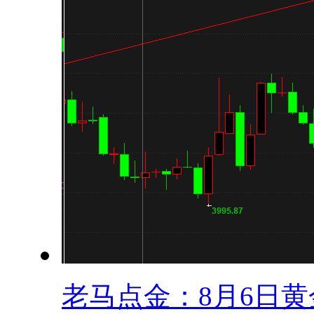
老马点金：8月6日黄金