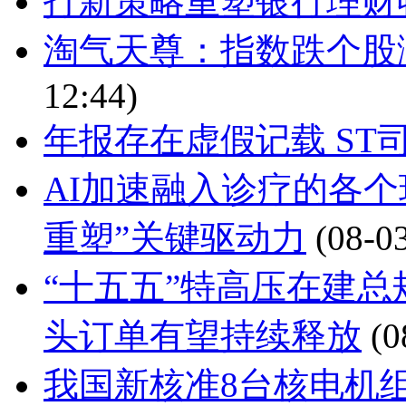
打新策略重塑银行理财
淘气天尊：指数跌个股
12:44)
年报存在虚假记载 ST
AI加速融入诊疗的各个
重塑”关键驱动力
(08-0
“十五五”特高压在建总
头订单有望持续释放
(0
我国新核准8台核电机