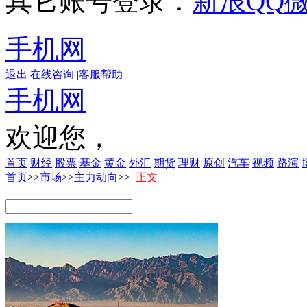
其它账号登录：
新浪
QQ
手机网
退出
在线咨询
|
客服帮助
手机网
欢迎您，
首页
财经
股票
基金
黄金
外汇
期货
理财
原创
汽车
视频
路演
首页
>>
市场
>>
主力动向
>>
正文