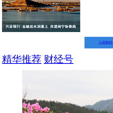
入驻财经
精华推荐
财经号