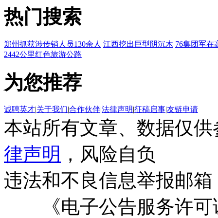
热门搜索
郑州抓获涉传销人员130余人
江西挖出巨型阴沉木
76集团军在
2442公里红色旅游公路
为您推荐
诚聘英才
|
关于我们
|
合作伙伴
|
法律声明
|
征稿启事
|
友链申请
本站所有文章、数据仅供
律声明
，风险自负
违法和不良信息举报邮箱
《电子公告服务许可证