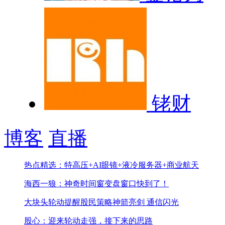
铑财
博客
直播
热点精选：特高压+AI眼镜+液冷服务器+商业航天
海西一狼：神奇时间窗变盘窗口快到了！
大块头轮动提醒股民策略
神箭亮剑 通信闪光
股心：迎来轮动走强，接下来的思路