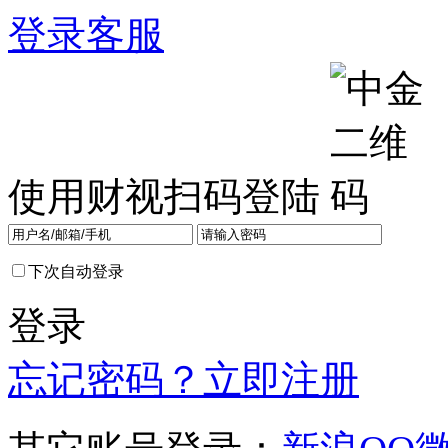
登录
客服
使用财视扫码登陆
下次自动登录
登录
忘记密码？
立即注册