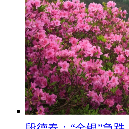
段德春：“金银”急跌..