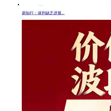
易知行：谈判缺乏进展...