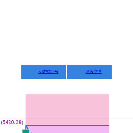
入驻财经号
发表文章