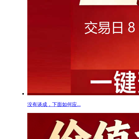
没有谈成，下面如何应...