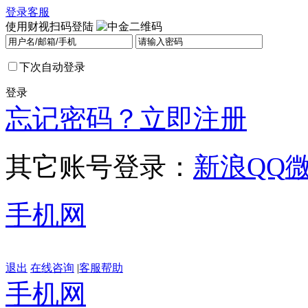
登录
客服
使用财视扫码登陆
下次自动登录
登录
忘记密码？
立即注册
其它账号登录：
新浪
QQ
手机网
退出
在线咨询
|
客服帮助
手机网