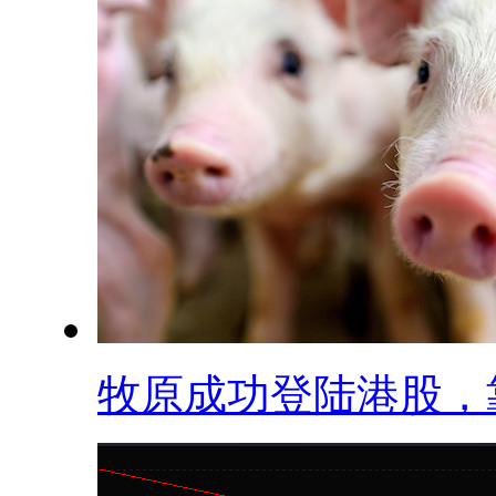
牧原成功登陆港股，靠.