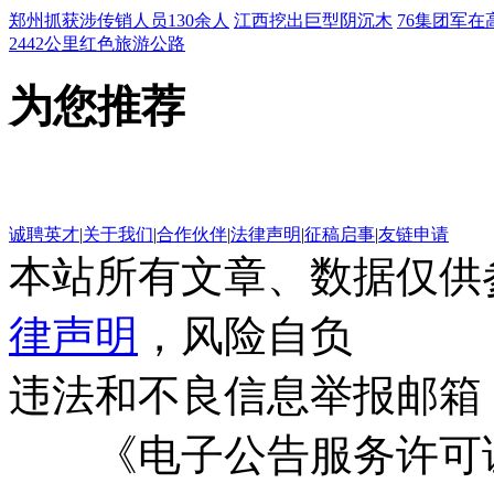
郑州抓获涉传销人员130余人
江西挖出巨型阴沉木
76集团军在
2442公里红色旅游公路
为您推荐
诚聘英才
|
关于我们
|
合作伙伴
|
法律声明
|
征稿启事
|
友链申请
本站所有文章、数据仅供
律声明
，风险自负
违法和不良信息举报邮箱
《电子公告服务许可证