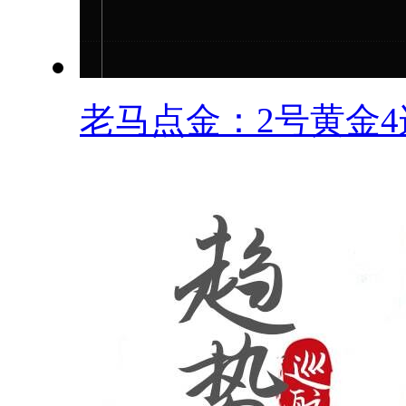
老马点金：2号黄金4连