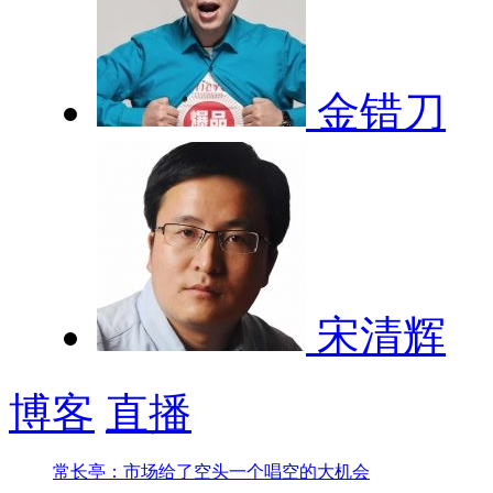
金错刀
宋清辉
博客
直播
常长亭：市场给了空头一个唱空的大机会