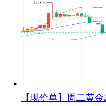
【现价单】周二黄金34