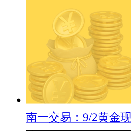
南一交易：9/2黄金现.