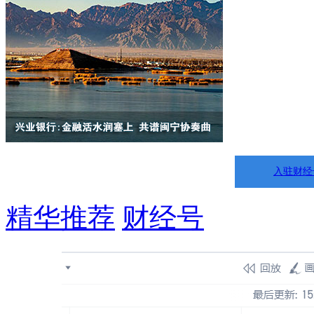
入驻财经
精华推荐
财经号