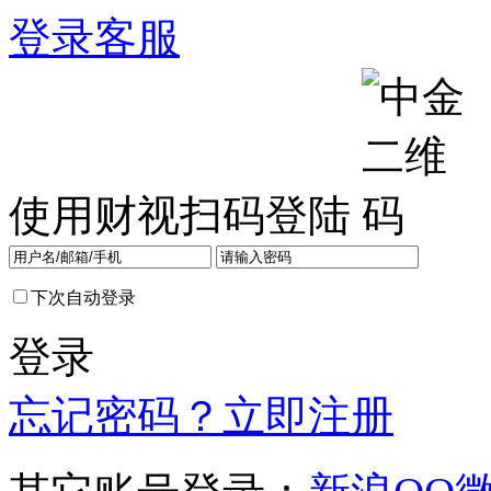
登录
客服
使用财视扫码登陆
下次自动登录
登录
忘记密码？
立即注册