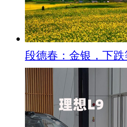
段德春：金银，下跌等.