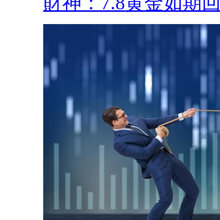
財神：7.8黄金如期回.