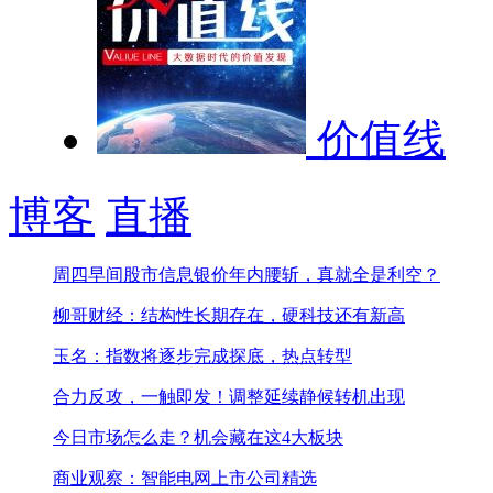
价值线
博客
直播
周四早间股市信息
银价年内腰斩，真就全是利空？
柳哥财经：结构性长期存在，硬科技还有新高
玉名：指数将逐步完成探底，热点转型
合力反攻，一触即发！
调整延续静候转机出现
今日市场怎么走？机会藏在这4大板块
商业观察：智能电网上市公司精选