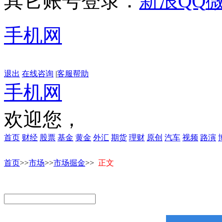
其它账号登录：
新浪
QQ
手机网
退出
在线咨询
|
客服帮助
手机网
欢迎您，
首页
财经
股票
基金
黄金
外汇
期货
理财
原创
汽车
视频
路演
首页
>>
市场
>>
市场掘金
>>
正文