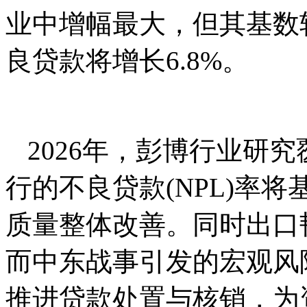
业中增幅最⼤，但其基数较
良贷款将增长6.8%。
2026年，彭博行业研
行的不良贷款(NPL)率
质量整体改善。同时出⼝
而中东战事引发的宏观⻛
推进贷款处置与核销，为