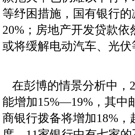
等纾困措施，国有银行的
20%；房地产开发贷款
或将缓解电动汽车、光伏
在彭博的情景分析中，2
能增加15%—19%，其
商银⾏拨备将增加18%
度，11家银行中有七家