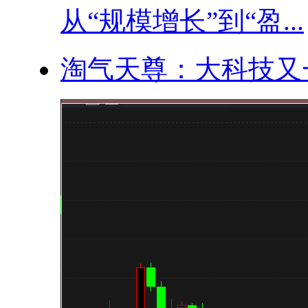
从“规模增长”到“盈...
淘气天尊：大科技又一