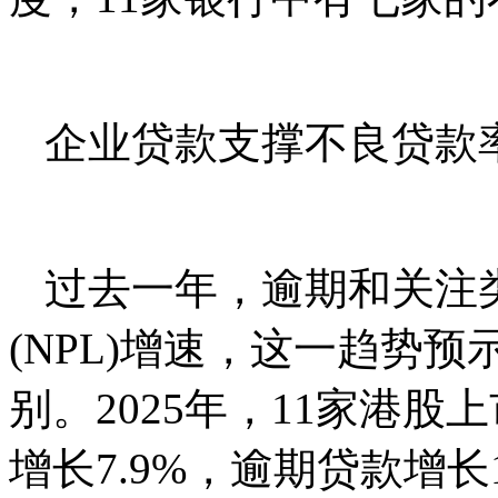
企业贷款支撑不良贷款
过去⼀年，逾期和关注
(NPL)增速，这⼀趋势
别。2025年，11家港
增⻓7.9%，逾期贷款增长1