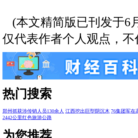
(本文精简版已刊发于6
仅代表作者个人观点，不
热门搜索
郑州抓获涉传销人员130余人
江西挖出巨型阴沉木
76集团军在
2442公里红色旅游公路
为您推荐