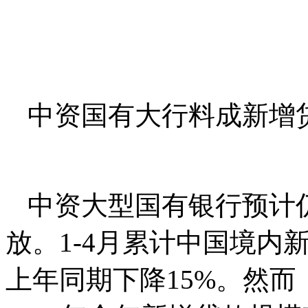
中资国有大行料成新增
中资大型国有银⾏预计仍
放。1-4⽉累计中国境内
上年同期下降15%。然