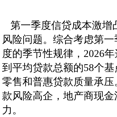
第⼀季度信贷成本激增
⻛险问题。综合考虑第⼀
度的季节性规律，2026
到平均贷款总额的58个
零售和普惠贷款质量承压
款风险⾼企，地产商现金
⼒。