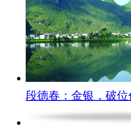
段德春：金银，破位仍.