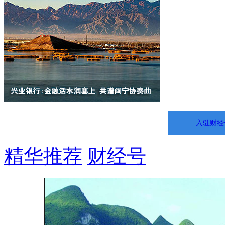
入驻财经
精华推荐
财经号