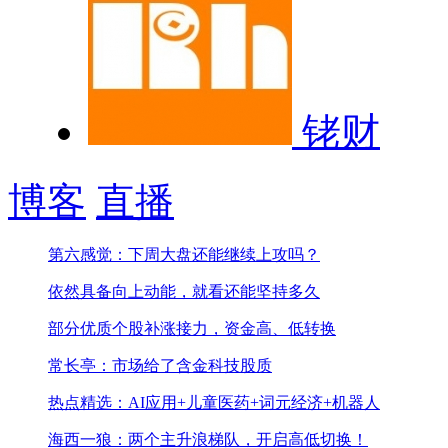
铑财
博客
直播
第六感觉：下周大盘还能继续上攻吗？
依然具备向上动能，就看还能坚持多久
部分优质个股补涨接力，资金高、低转换
常长亭：市场给了含金科技股质
热点精选：AI应用+儿童医药+词元经济+机器人
海西一狼：两个主升浪梯队，开启高低切换！