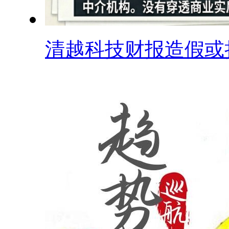
清越科技财报造假或折.