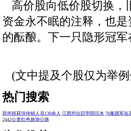
高价股向低价股切换，
资金永不眠的注释，也是
的酝酿。下一只隐形冠军
(文中提及个股仅为举例
热门搜索
郑州抓获涉传销人员130余人
江西挖出巨型阴沉木
76集团军在
2442公里红色旅游公路