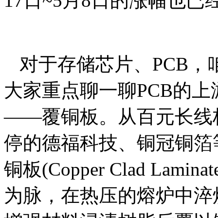
17日~5月8日的涨幅也
对于存储芯片、PCB
大家重点聊一聊PCB的
——覆铜板。从百元长线
停的德福科技、铜冠铜箔
铜板(Copper Clad La
为脉，在热压的熔炉中淬