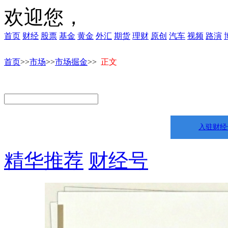
欢迎您，
首页
财经
股票
基金
黄金
外汇
期货
理财
原创
汽车
视频
路演
首页
>>
市场
>>
市场掘金
>>
正文
入驻财经
精华推荐
财经号