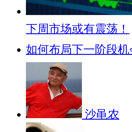
下周市场或有震荡！
如何布局下一阶段机
沙黾农