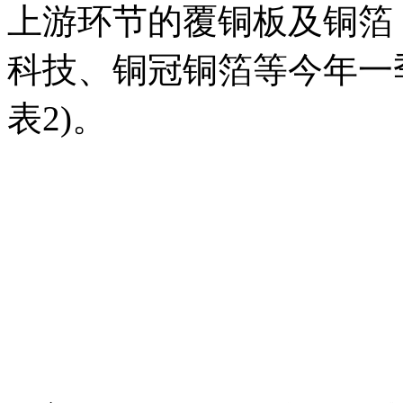
上游环节的覆铜板及铜箔
科技、铜冠铜箔等今年一
表2)。