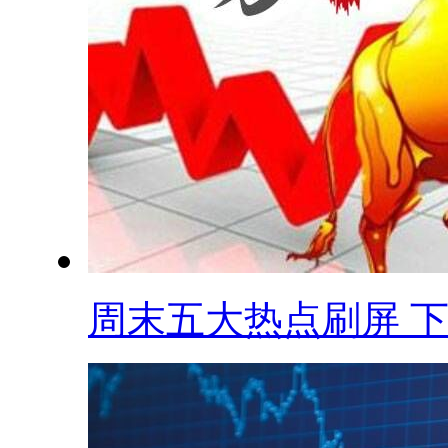
周末五大热点刷屏 下.