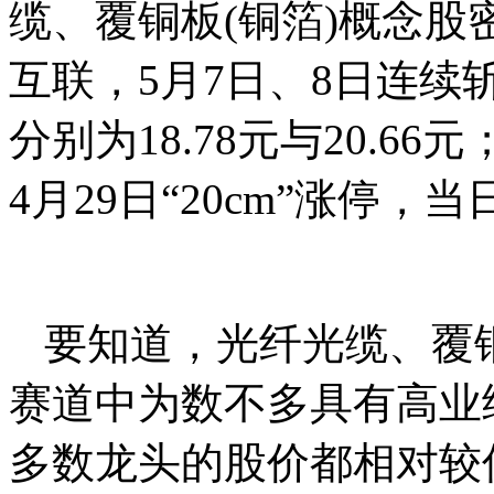
缆、覆铜板(铜箔)概念
互联，5月7日、8日连续斩
分别为18.78元与20.6
4月29日“20cm”涨停，当
要知道，光纤光缆、覆铜
赛道中为数不多具有高业
多数龙头的股价都相对较