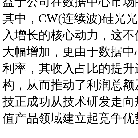
益于公司在数据中心市场
其中，CW(连续波)硅光
入增长的核心动力，这不
大幅增加，更由于数据中
利率，其收入占比的提升
构，从而推动了利润总额
技正成功从技术研发走向
值产品领域建立起竞争优