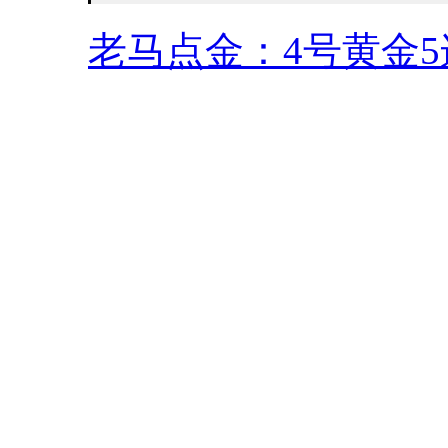
老马点金：4号黄金5连