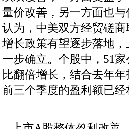
量价改善，另一方面也与
认为，中美双方经贸磋商
增长政策有望逐步落地，
一步确立。个股中，51
比翻倍增长，结合去年年
前三个季度的盈利额已经
上市A股整体盈利改善