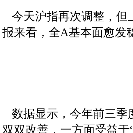
今天沪指再次调整，但
报来看，全A基本面愈发
数据显示，今年前三季
双双改善，一方面受益于