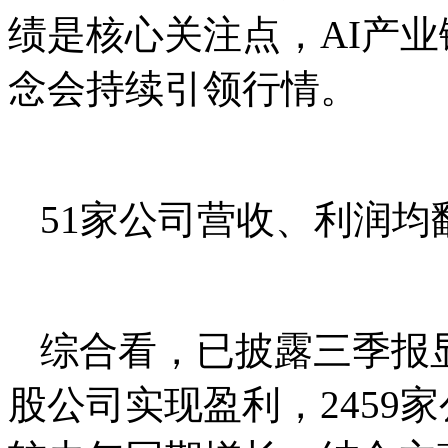
绩是核心关注点，AI产业
念会持续引领行情。
51家公司营收、利润均
综合看，已披露三季报显
股公司实现盈利，2459