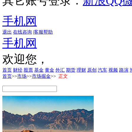
其它账号登录：
新浪
QQ
手机网
退出
在线咨询
|
客服帮助
手机网
欢迎您，
首页
财经
股票
基金
黄金
外汇
期货
理财
原创
汽车
视频
路演
首页
>>
市场
>>
市场掘金
>>
正文