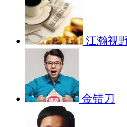
江瀚视
金错刀