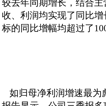
较去年同期增长，结合主营
收、利润均实现了同比增
标的同比增幅均超过了100
如归母净利润增速最为
报告显示，公司三季报多