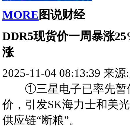
MORE
图说财经
DDR5现货价一周暴涨2
涨
2025-11-04 08:13:39
来源
①三星电子已率先暂停10
价，引发SK海力士和美
供应链“断粮”。