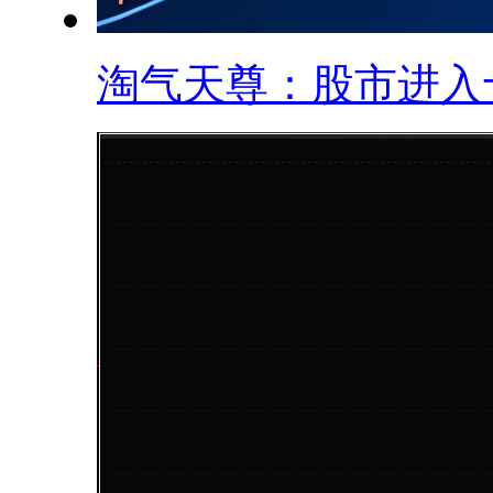
淘气天尊：股市进入十.