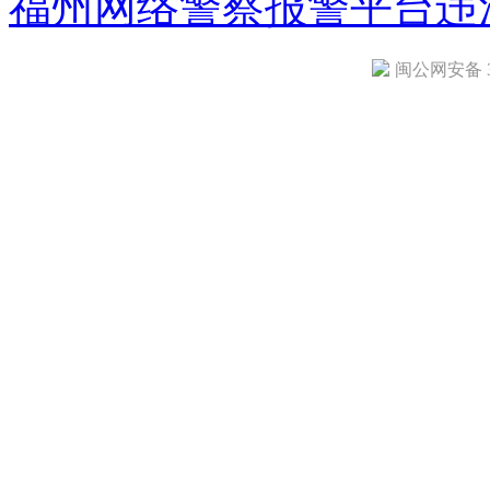
福州网络警察报警平台
违
闽公网安备 35