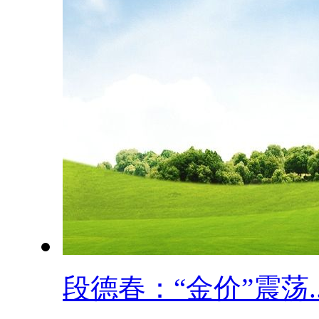
段德春：“金价”震荡..