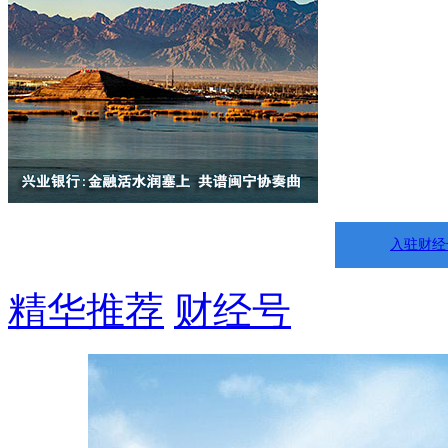
入驻财经
精华推荐
财经号