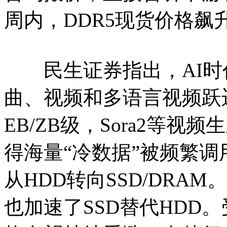
周内，DDR5现货价格飙升
民生证券指出，AI时
曲、视频和多语言视频跃
EB/ZB级，Sora2等
得海量“冷数据”被频繁调
从HDD转向SSD/DRA
也加速了SSD替代HDD。