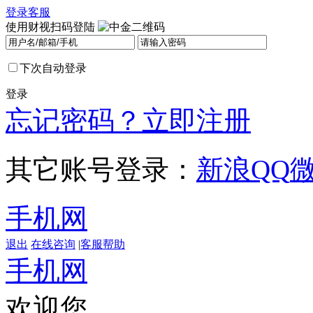
登录
客服
使用财视扫码登陆
下次自动登录
登录
忘记密码？
立即注册
其它账号登录：
新浪
QQ
手机网
退出
在线咨询
|
客服帮助
手机网
欢迎您，