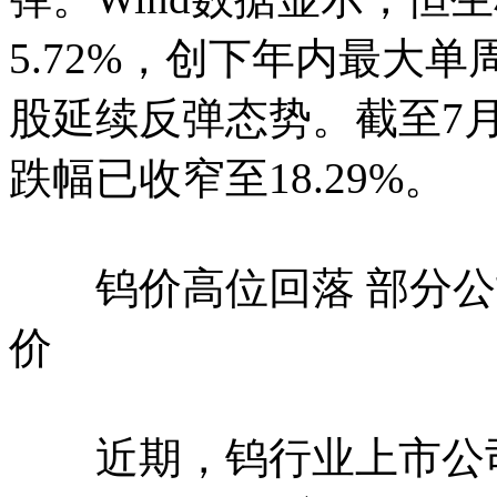
5.72%，创下年内最大
股延续反弹态势。截至7
跌幅已收窄至18.29%。
钨价高位回落 部分公
价
近期，钨行业上市公司