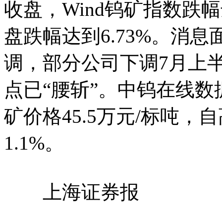
收盘，Wind钨矿指数跌幅
盘跌幅达到6.73%。消
调，部分公司下调7月上
点已“腰斩”。中钨在线数
矿价格45.5万元/标吨，
1.1%。
上海证券报