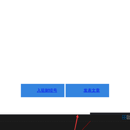
入驻财经号
发表文章