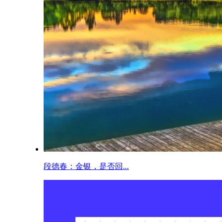
段德春：金银，是否回...