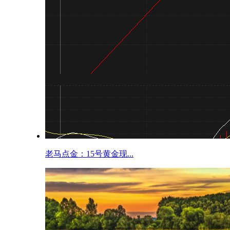
老马点金：15号黄金现...