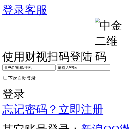
登录
客服
使用财视扫码登陆
下次自动登录
登录
忘记密码？
立即注册