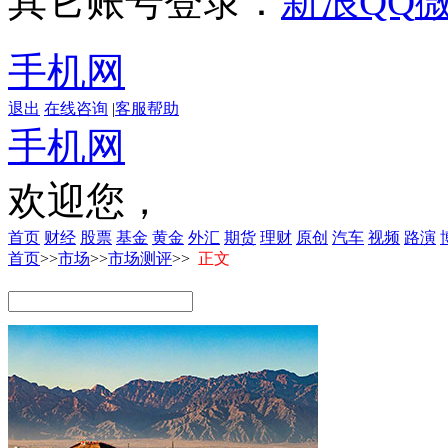
其它账号登录：
新浪
QQ
手机网
退出
在线咨询
|
客服帮助
手机网
欢迎您，
首页
财经
股票
基金
黄金
外汇
期货
理财
原创
汽车
视频
路演
首页
>>
市场
>>
市场测评
>>
正文