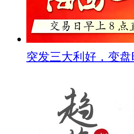
突发三大利好，变盘时.