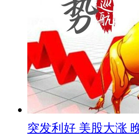
突发利好 美股大涨 晚.