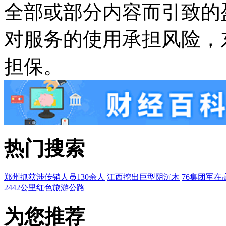
全部或部分内容而引致的
对服务的使用承担风险，
担保。
热门搜索
郑州抓获涉传销人员130余人
江西挖出巨型阴沉木
76集团军在
2442公里红色旅游公路
为您推荐