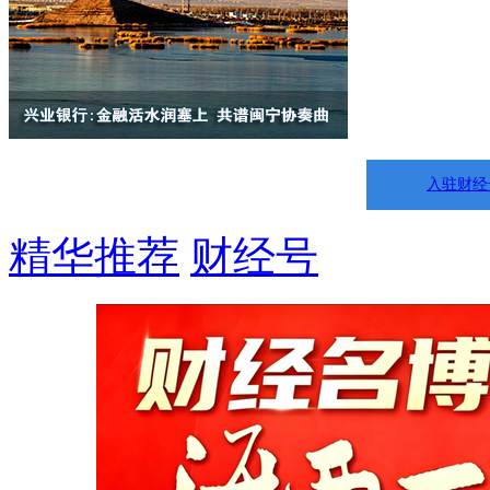
入驻财经
精华推荐
财经号