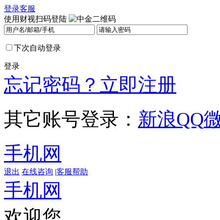
登录
客服
使用财视扫码登陆
下次自动登录
登录
忘记密码？
立即注册
其它账号登录：
新浪
QQ
手机网
退出
在线咨询
|
客服帮助
手机网
欢迎您，