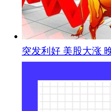
突发利好 美股大涨 晚.