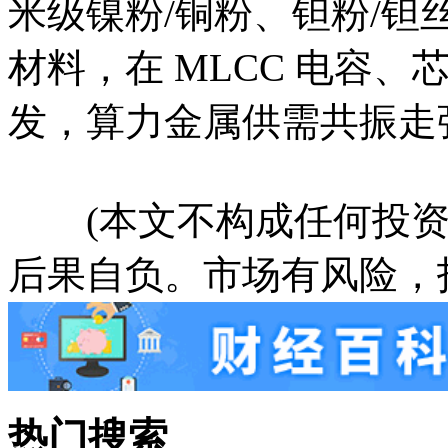
米级镍粉/铜粉、钽粉/
材料，在 MLCC 电容
发，算力金属供需共振走
(本文不构成任何投资
后果自负。市场有风险，
热门搜索