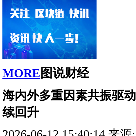
MORE
图说财经
海内外多重因素共振驱动
续回升
2026-06-12 15:40:14
来源