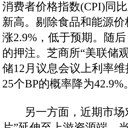
消费者价格指数(CPI)同比
新高。剔除食品和能源价格
涨2.9%，低于预期。随
的押注。芝商所“美联储
储12月议息会议上利率维
25个BP的概率降为42.9%
另一方面，近期市场对A
片”延伸至上游资源端。当