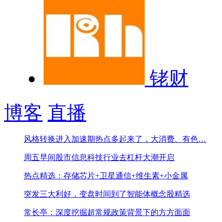
铑财
博客
直播
风格转换进入加速期
热点多起来了，大消费、有色…
周五早间股市信息
科技行业去杠杆大潮开启
热点精选：存储芯片+卫星通信+维生素+小金属
突发三大利好，变盘时间到了
智能体概念股精选
常长亭：深度挖掘超常规政策背景下的方方面面