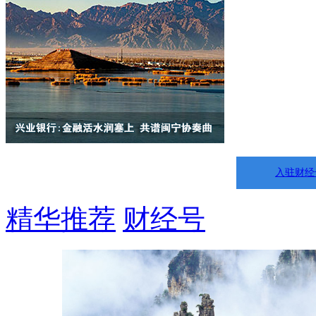
入驻财经
精华推荐
财经号