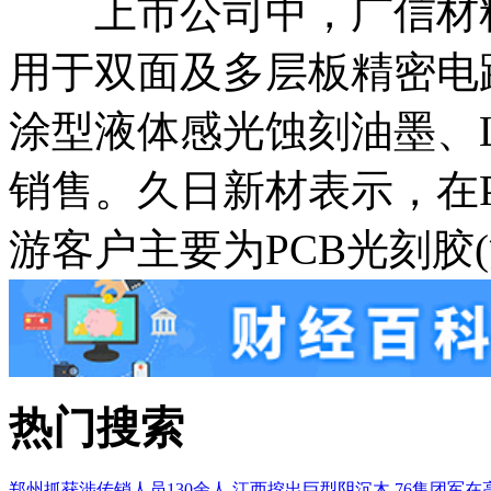
上市公司中，广信材料
用于双面及多层板精密电
涂型液体感光蚀刻油墨、
销售。久日新材表示，在
游客户主要为PCB光刻胶
热门搜索
郑州抓获涉传销人员130余人
江西挖出巨型阴沉木
76集团军在