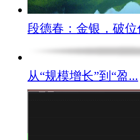
段德春：金银，破位仍.
从“规模增长”到“盈...