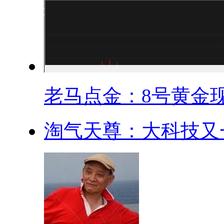
老马点金：8号黄金现.
淘气天尊：大科技又一