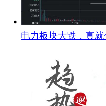
电力板块大跌，真就全.