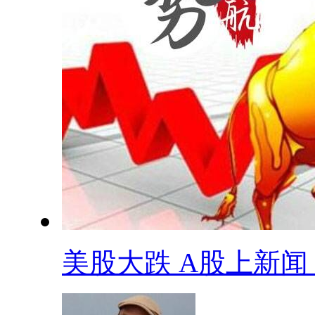
美股大跌 A股上新闻 .