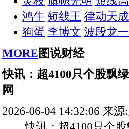
灵枝
旗帜先明
短线高
鸿牛
短线王
律动天成
狗蛋
李博文
波段龙一
MORE
图说财经
快讯：超4100只个股飘
网
2026-06-04 14:32:06
来源
快讯：超4100只个股