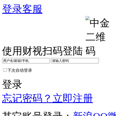
登录
客服
使用财视扫码登陆
下次自动登录
登录
忘记密码？
立即注册