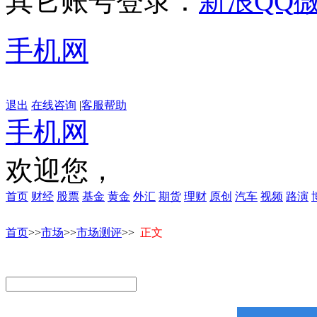
其它账号登录：
新浪
QQ
手机网
退出
在线咨询
|
客服帮助
手机网
欢迎您，
首页
财经
股票
基金
黄金
外汇
期货
理财
原创
汽车
视频
路演
首页
>>
市场
>>
市场测评
>>
正文