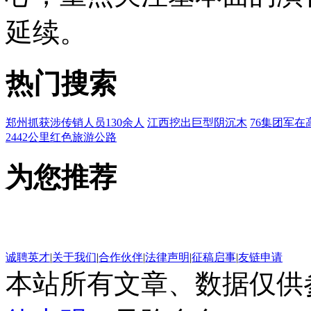
延续。
热门搜索
郑州抓获涉传销人员130余人
江西挖出巨型阴沉木
76集团军在
2442公里红色旅游公路
为您推荐
诚聘英才
|
关于我们
|
合作伙伴
|
法律声明
|
征稿启事
|
友链申请
本站所有文章、数据仅供