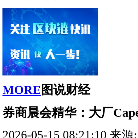
MORE
图说财经
券商晨会精华：大厂Cap
2026-05-15 08:21:10
来源