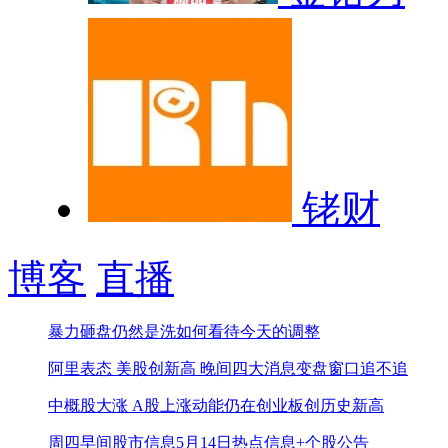
铑财
博客
直播
暴力砸盘仍然是洗
如何看待今天的调整
阿里表态 美股创新高 晚间四大消息
变盘窗口追不追
中概股大涨 A股上涨动能仍在
创业板创历史新高
周四早间股市信息
5月14日热点信息+个股公告