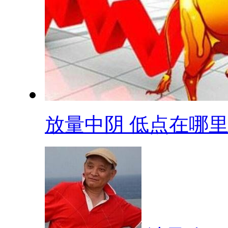
放量中阴 低点在哪里.