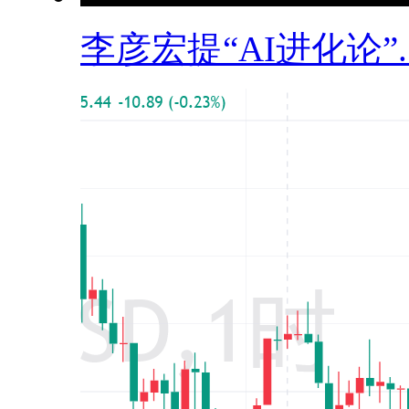
李彦宏提“AI进化论”..