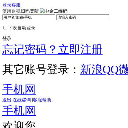
登录
客服
使用财视扫码登陆
下次自动登录
登录
忘记密码？
立即注册
其它账号登录：
新浪
QQ
手机网
退出
在线咨询
|
客服帮助
手机网
欢迎您，