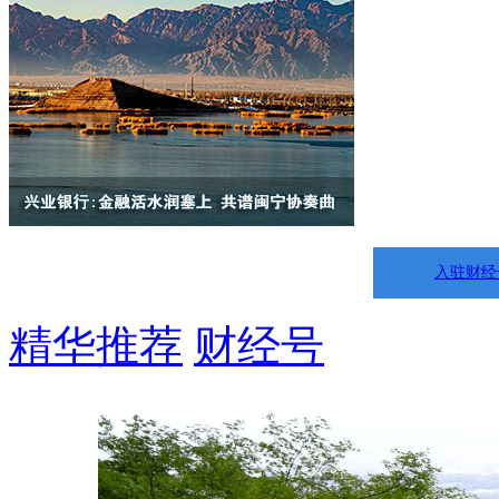
入驻财经
精华推荐
财经号