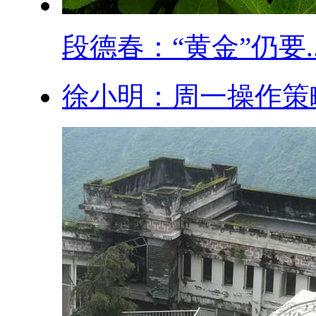
段德春：“黄金”仍要..
徐小明：周一操作策略