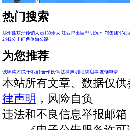
热门搜索
郑州抓获涉传销人员130余人
江西挖出巨型阴沉木
76集团军在
2442公里红色旅游公路
为您推荐
诚聘英才
|
关于我们
|
合作伙伴
|
法律声明
|
征稿启事
|
友链申请
本站所有文章、数据仅供
律声明
，风险自负
违法和不良信息举报邮箱
《电子公告服务许可证