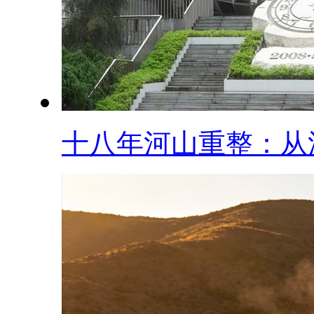
十八年河山重整：从汶.