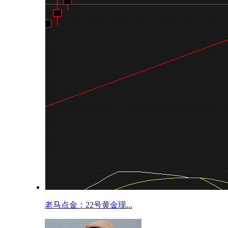
老马点金：22号黄金现...