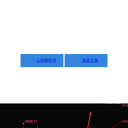
入驻财经号
发表文章