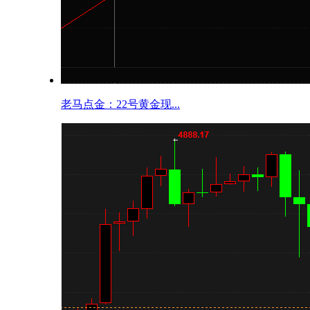
老马点金：22号黄金现...