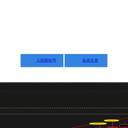
入驻财经号
发表文章