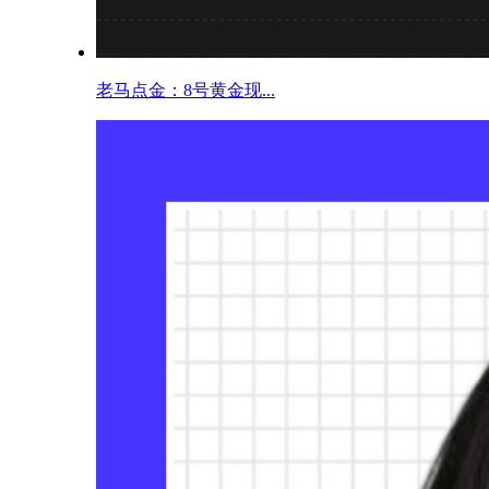
老马点金：8号黄金现...