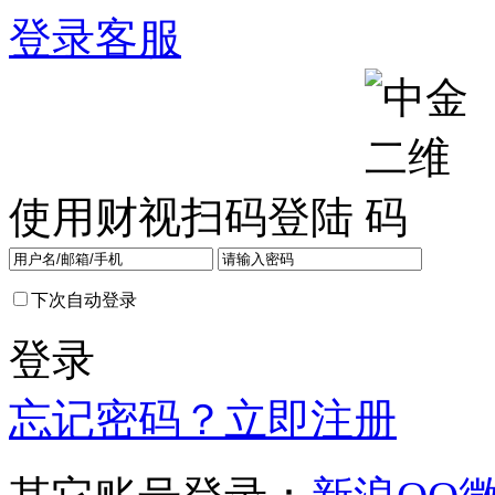
登录
客服
使用财视扫码登陆
下次自动登录
登录
忘记密码？
立即注册