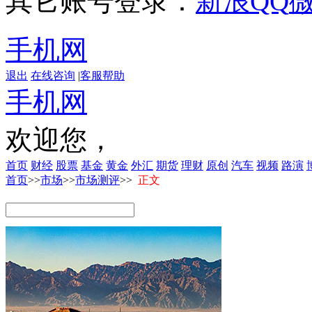
其它账号登录：
新浪
QQ
手机网
退出
在线咨询
|
客服帮助
手机网
欢迎您，
首页
财经
股票
基金
黄金
外汇
期货
理财
原创
汽车
视频
路演
首页
>>
市场
>>
市场测评
>>
正文