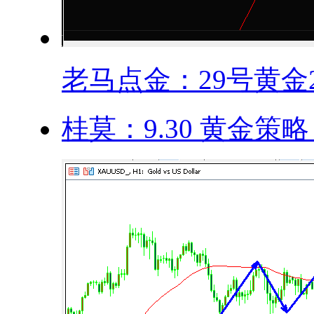
老马点金：29号黄金24
桂莫：9.30 黄金策略