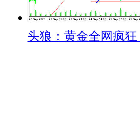
头狼：黄金全网疯狂，.