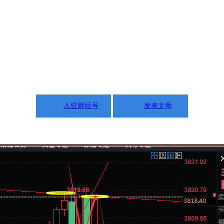
入驻财经号
发表文章