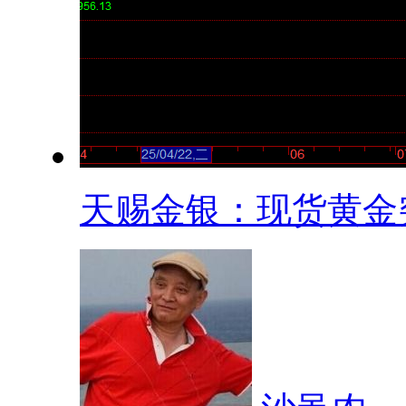
天赐金银：现货黄金突.