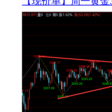
【现价单】周一黄金38