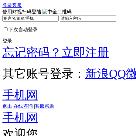
登录
客服
使用财视扫码登陆
下次自动登录
登录
忘记密码？
立即注册
其它账号登录：
新浪
QQ
手机网
退出
在线咨询
|
客服帮助
手机网
欢迎您，