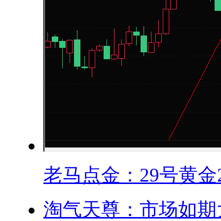
老马点金：29号黄金24
淘气天尊：市场如期大