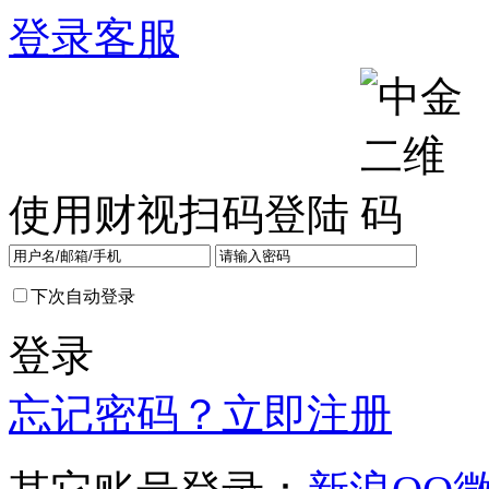
登录
客服
使用财视扫码登陆
下次自动登录
登录
忘记密码？
立即注册