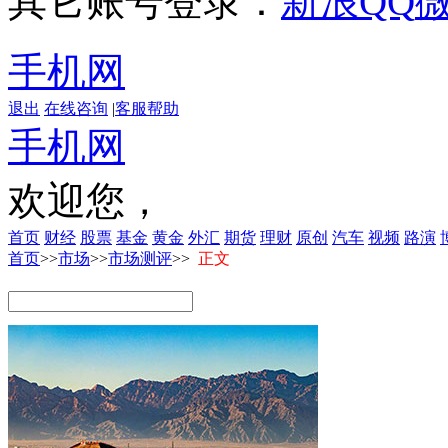
其它账号登录：
新浪
QQ
手机网
退出
在线咨询
|
客服帮助
手机网
欢迎您，
首页
财经
股票
基金
黄金
外汇
期货
理财
原创
汽车
视频
路演
首页
>>
市场
>>
市场测评
>>
正文