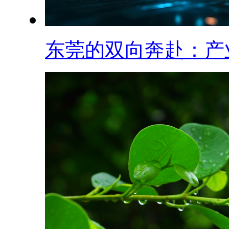
东莞的双向奔赴：产业.