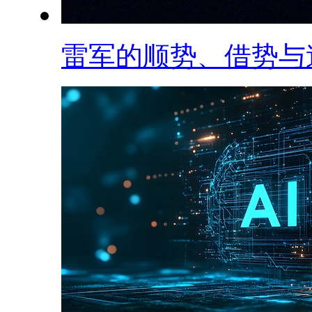
雷军的顺势、借势与造.