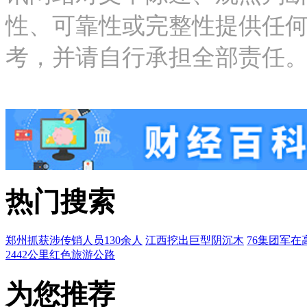
性、可靠性或完整性提供任
考，并请自行承担全部责任。邮箱：new
热门搜索
郑州抓获涉传销人员130余人
江西挖出巨型阴沉木
76集团军在
2442公里红色旅游公路
为您推荐