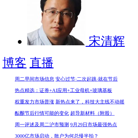
宋清辉
博客
直播
周二早间市场信息
安心过节·二次起跳·就在节后
热点精选：证券+AI应用+工业母机+玻璃基板
权重发力市场普涨
新热点来了，科技大主线不动摇
酝酿节后行情可能的变化
超导新材料（附股）
周一评述及周二沪市预测
9月29日市场最强热点
3000亿市场启动，散户为何总慢半拍？