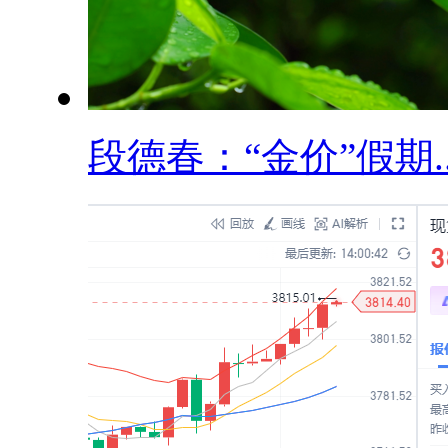
段德春：“金价”假期..