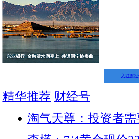
入驻财经
精华推荐
财经号
淘气天尊：投资者需要