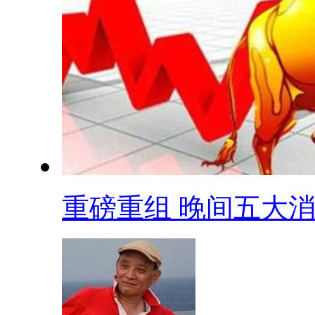
重磅重组 晚间五大消.