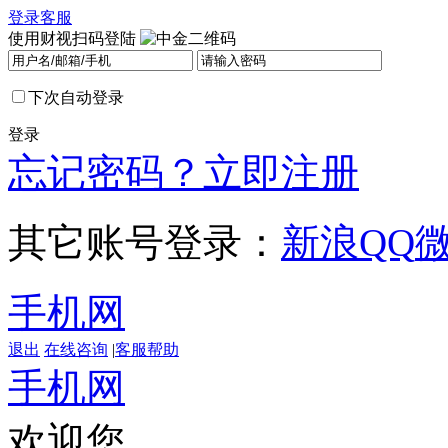
登录
客服
使用财视扫码登陆
下次自动登录
登录
忘记密码？
立即注册
其它账号登录：
新浪
QQ
手机网
退出
在线咨询
|
客服帮助
手机网
欢迎您，