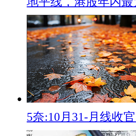
地平线，港股年内最大.
5奈:10月31-月线收官.