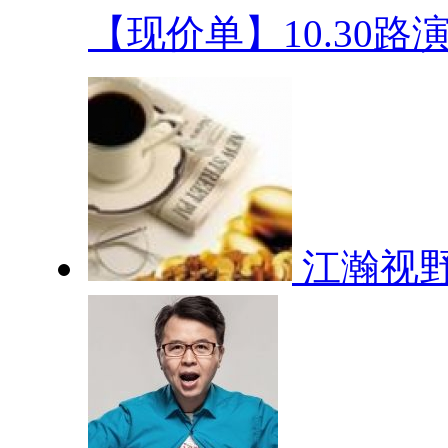
【现价单】10.30路演.
江瀚视