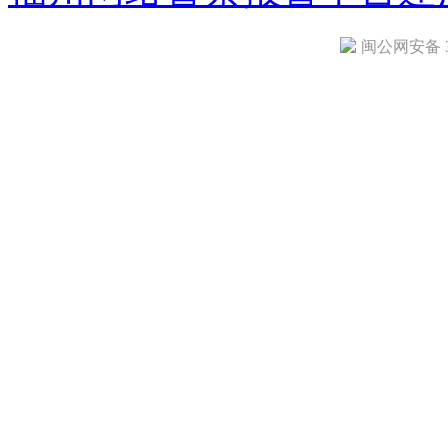
闽公网安备 35