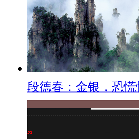
段德春：金银，恐慌性.