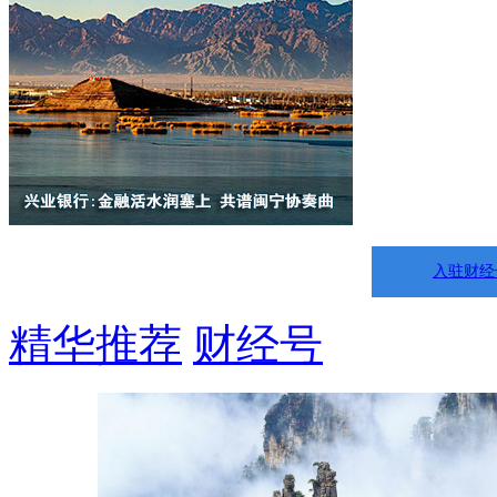
入驻财经
精华推荐
财经号