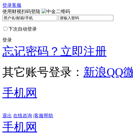
登录
客服
使用财视扫码登陆
下次自动登录
登录
忘记密码？
立即注册
其它账号登录：
新浪
QQ
手机网
退出
在线咨询
|
客服帮助
手机网