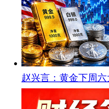
赵兴言：黄金下周六大.