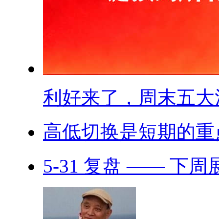
利好来了，周末五大消.
高低切换是短期的重
5-31 复盘 —— 下