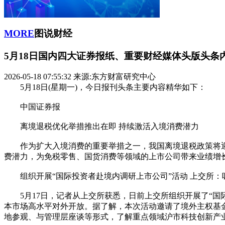
MORE
图说财经
5月18日国内四大证券报纸、重要财经媒体头版头条
2026-05-18 07:55:32
来源:东方财富研究中心
5月18日(星期一)，今日报刊头条主要内容精华如下：
中国证券报
离境退税优化举措推出在即 持续激活入境消费潜力
作为扩大入境消费的重要举措之一，我国离境退税政策将迎
费潜力，为免税零售、国货消费等领域的上市公司带来业绩增
组织开展“国际投资者赴境内调研上市公司”活动 上交所：
5月17日，记者从上交所获悉，日前上交所组织开展了“国
本市场高水平对外开放。据了解，本次活动邀请了境外主权基
地参观、与管理层座谈等形式，了解重点领域沪市科技创新产