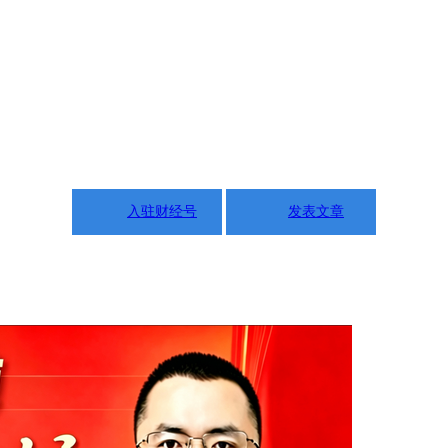
入驻财经号
发表文章