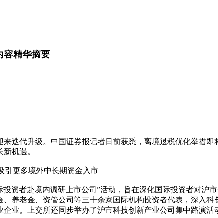
内容精华摘要
来迭代升级。中国证券报记者日前获悉，离境退税优化举措即将
长新机遇。
吸引更多境外中长期资金入市
际投资者赴境内调研上市公司”活动，旨在深化国际投资者对沪
金、养老金、资管公司等三十余家国际机构投资者代表，深入科
业企业。上交所还同步举办了沪市科技创新产业公司集中路演活