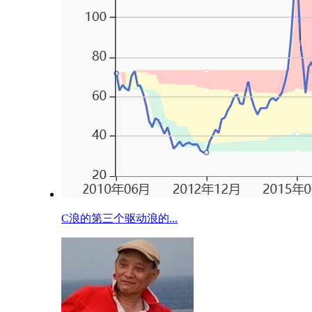
C浪的第三个驱动浪的...