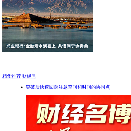
精华推荐
财经号
突破后快速回踩注意空间和时间的协同点