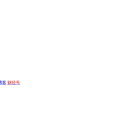
博客
财经号