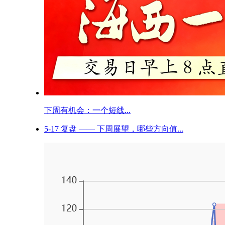
下周有机会：一个短线...
5-17 复盘 —— 下周展望，哪些方向值...