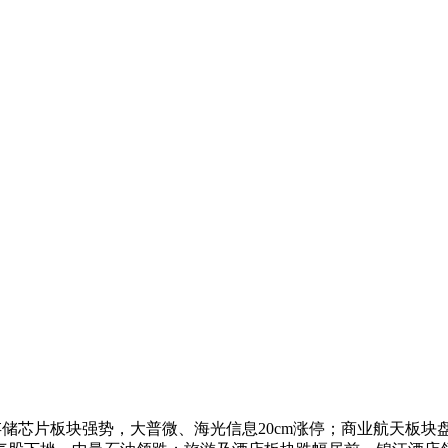
，存储芯片板块强势，大普微、海光信息20cm涨停；商业航天板