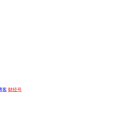
博客
财经号