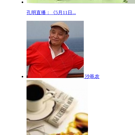
孔明直播：《5月11日...
沙黾农