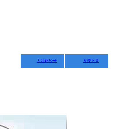
入驻财经号
发表文章