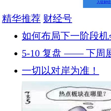
入驻财经
精华推荐
财经号
如何布局下一阶段机
5-10 复盘 —— 下
一切以对岸为准！