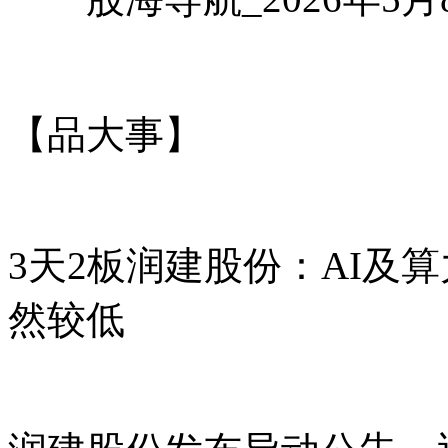
【品大事】
3天2板润建股份：AI及
然较低