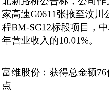
北新路桥公告称，公司作
家高速G0611张掖至汶
程BM-SG12标段项目，中
年营业收入的10.01%。
富维股份：获得总金额7
点