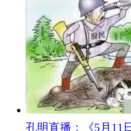
孔明直播：《5月11日.