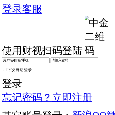
登录
客服
使用财视扫码登陆
下次自动登录
登录
忘记密码？
立即注册